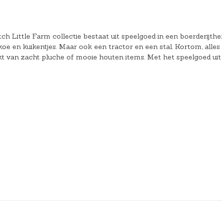
tch Little Farm collectie bestaat uit speelgoed in een boerderijth
koe en kuikentjes. Maar ook een tractor en een stal. Kortom, alles
kt van zacht pluche of mooie houten items. Met het speelgoed uit