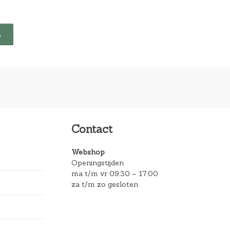
Contact
Webshop
Openingstijden
ma t/m vr 09.30 – 17.00
za t/m zo gesloten