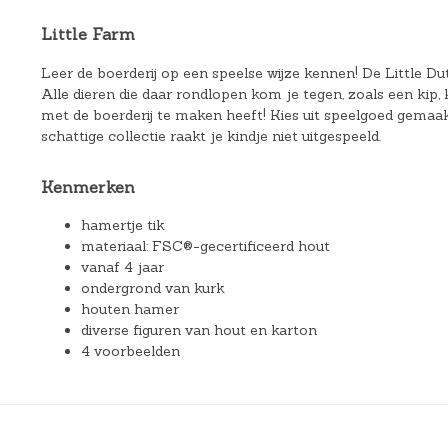
Little Farm
Leer de boerderij op een speelse wijze kennen! De Little Du
Alle dieren die daar rondlopen kom je tegen, zoals een kip, 
met de boerderij te maken heeft! Kies uit speelgoed gemaa
schattige collectie raakt je kindje niet uitgespeeld.
Kenmerken
hamertje tik
materiaal: FSC®-gecertificeerd hout
vanaf 4 jaar
ondergrond van kurk
houten hamer
diverse figuren van hout en karton
4 voorbeelden