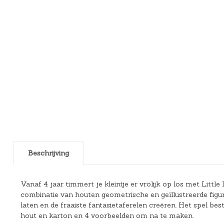
Beschrijving
Vanaf 4 jaar timmert je kleintje er vrolijk op los met Litt
combinatie van houten geometrische en geïllustreerde figure
laten en de fraaiste fantasietaferelen creëren. Het spel be
hout en karton en 4 voorbeelden om na te maken.