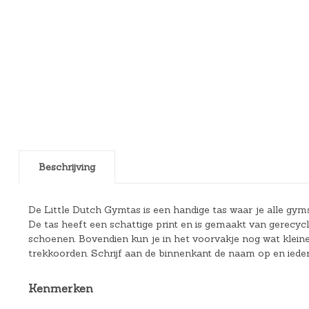
Beschrijving
De Little Dutch Gymtas is een handige tas waar je alle gyms
De tas heeft een schattige print en is gemaakt van gerecy
schoenen. Bovendien kun je in het voorvakje nog wat kleine s
trekkoorden. Schrijf aan de binnenkant de naam op en iedere
Kenmerken