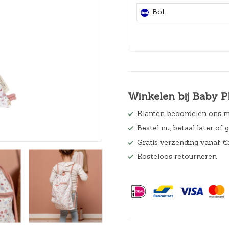
Hoeslakens
Bol
Matrasbeschermers
Slaapzakken en inbakeren
Winkelen bij Baby P
Klanten beoordelen ons m
Bestel nu, betaal later of 
Gratis verzending vanaf €
Kosteloos retourneren