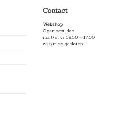
Contact
Webshop
Openingstijden
ma t/m vr 09.30 – 17.00
za t/m zo gesloten