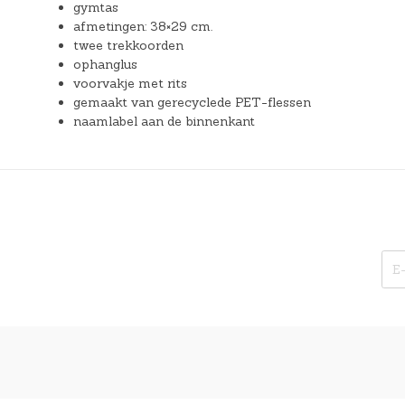
gymtas
afmetingen: 38×29 cm.
twee trekkoorden
ophanglus
voorvakje met rits
gemaakt van gerecyclede PET-flessen
naamlabel aan de binnenkant