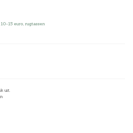
 10-15 euro
,
rugtassen
 uit.
en