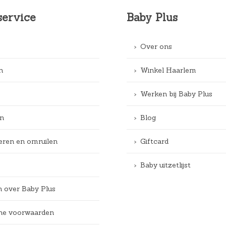
service
Baby Plus
Over ons
n
Winkel Haarlem
Werken bij Baby Plus
n
Blog
eren en omruilen
Giftcard
Baby uitzetlijst
n over Baby Plus
e voorwaarden