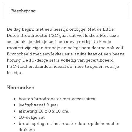
Beschrijving
De dag begint met een heerlijk ontbijtje! Met de Little
Dutch Broodrooster FSC gaat dat wel lukken. Met deze
set maakt je kleintje zelf een stevig ontbijt. Je kindje
roostert zijn eigen broodje en belegt hem daarna ook zelf.
Bijvoorbeeld met een lekker eitje, stukje kaas of een beetje
honing. De 10-delige set is volledig van gecertificeerd
FSC-hout en daardoor ideaal om mee te spelen voor je
kleintje.
Kenmerken
houten broodrooster met accessoires
leeftijd: vanaf 3 jaar
afmeting: 18 x 8 x 18 cm.
10-delige set
brood springt uit het rooster door op de hendel te
drukken