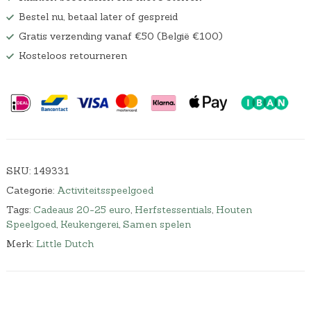
Bestel nu, betaal later of gespreid
Gratis verzending vanaf €50 (België €100)
Kosteloos retourneren
SKU:
149331
Categorie:
Activiteitsspeelgoed
Tags:
Cadeaus 20-25 euro
,
Herfstessentials
,
Houten
Speelgoed
,
Keukengerei
,
Samen spelen
Merk:
Little Dutch