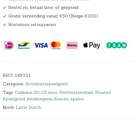
Bestel nu, betaal later of gespreid
Gratis verzending vanaf €50 (België €100)
Kosteloos retourneren
SKU:
149331
Categorie:
Activiteitsspeelgoed
Tags:
Cadeaus 20-25 euro
,
Herfstessentials
,
Houten
Speelgoed
,
Keukengerei
,
Samen spelen
Merk:
Little Dutch