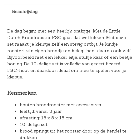
Beschrijving
De dag begint met een heerlijk ontbijtje! Met de Little
Dutch Broodrooster FSC gaat dat wel lukken. Met deze
set maakt je kleintje zelf een stevig ontbijt. Je kindje
roostert zijn eigen broodje en belegt hem daarna ook zelf.
Bijvoorbeeld met een lekker eitje, stukje kaas of een beetje
honing. De 10-delige set is volledig van gecertificeerd
FSC-hout en daardoor ideaal om mee te spelen voor je
kleintje.
Kenmerken
houten broodrooster met accessoires
leeftijd: vanaf 3 jaar
afmeting: 18 x 8 x 18 cm.
10-delige set
brood springt uit het rooster door op de hendel te
drukken