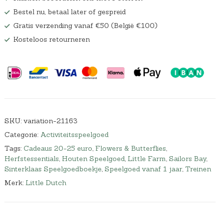
Bestel nu, betaal later of gespreid
Gratis verzending vanaf €50 (België €100)
Kosteloos retourneren
SKU:
variation-21163
Categorie:
Activiteitsspeelgoed
Tags:
Cadeaus 20-25 euro
,
Flowers & Butterflies
,
Herfstessentials
,
Houten Speelgoed
,
Little Farm
,
Sailors Bay
,
Sinterklaas Speelgoedboekje
,
Speelgoed vanaf 1 jaar
,
Treinen
Merk:
Little Dutch