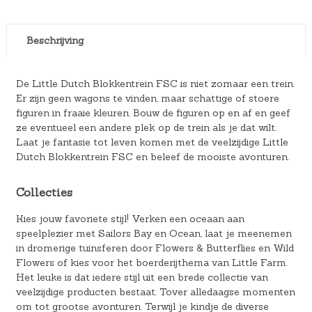
Beschrijving
De Little Dutch Blokkentrein FSC is niet zomaar een trein.
Er zijn geen wagons te vinden, maar schattige of stoere
figuren in fraaie kleuren. Bouw de figuren op en af en geef
ze eventueel een andere plek op de trein als je dat wilt.
Laat je fantasie tot leven komen met de veelzijdige Little
Dutch Blokkentrein FSC en beleef de mooiste avonturen.
Collecties
Kies jouw favoriete stijl! Verken een oceaan aan
speelplezier met Sailors Bay en Ocean, laat je meenemen
in dromerige tuinsferen door Flowers & Butterflies en Wild
Flowers of kies voor het boerderijthema van Little Farm.
Het leuke is dat iedere stijl uit een brede collectie van
veelzijdige producten bestaat. Tover alledaagse momenten
om tot grootse avonturen. Terwijl je kindje de diverse