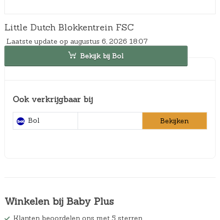
Little Dutch Blokkentrein FSC
Laatste update op augustus 6, 2026 18:07
Bekijk bij Bol
Ook verkrijgbaar bij
Bol
Bekijken
Winkelen bij Baby Plus
Klanten beoordelen ons met 5 sterren