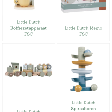
Little Dutch
Koffiezetapparaat
Little Dutch Memo
FSC
FSC
Little Dutch
Spiraaltoren
Little Dutch