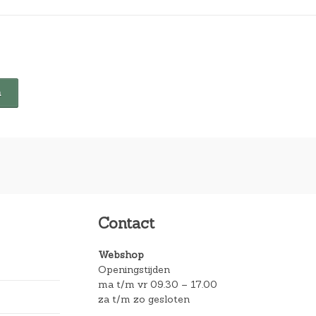
Contact
Webshop
Openingstijden
ma t/m vr 09.30 – 17.00
za t/m zo gesloten