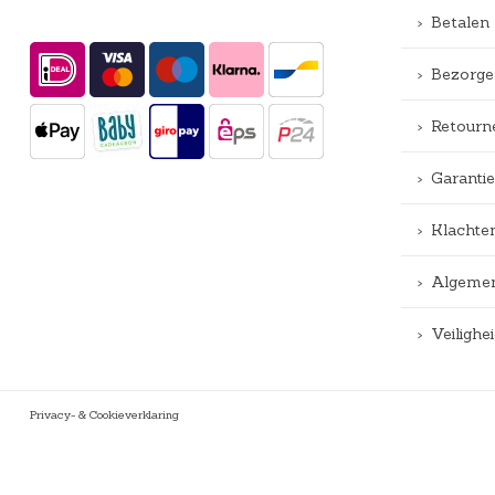
Betalen
Bezorge
Retourn
Garantie
Klachte
Algemen
Veiligh
Privacy- & Cookieverklaring