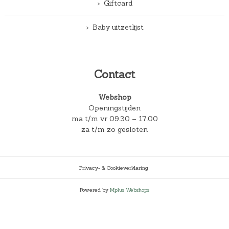
Giftcard
Baby uitzetlijst
Contact
Webshop
Openingstijden
ma t/m vr 09.30 – 17.00
za t/m zo gesloten
Privacy- & Cookieverklaring
Powered by
Mplus Webshops