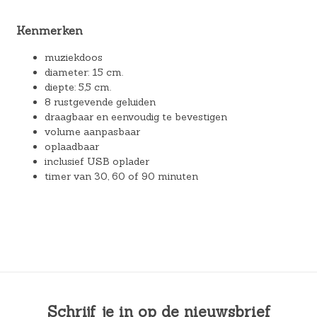
Kenmerken
muziekdoos
diameter: 15 cm.
diepte: 5,5 cm.
8 rustgevende geluiden
draagbaar en eenvoudig te bevestigen
volume aanpasbaar
oplaadbaar
inclusief USB oplader
timer van 30, 60 of 90 minuten
Schrijf je in op de nieuwsbrief