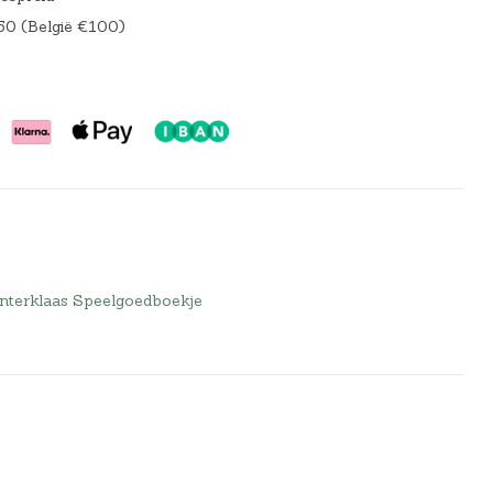
50 (België €100)
interklaas Speelgoedboekje