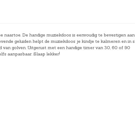
 naartoe. De handige muziekdoos is eenvoudig te bevestigen aan
evende geluiden helpt de muziekdoos je kindje te kalmeren en in 
luid van golven. Uitgerust met een handige timer van 30, 60 of 90
lfs aanpasbaar. Slaap lekker!