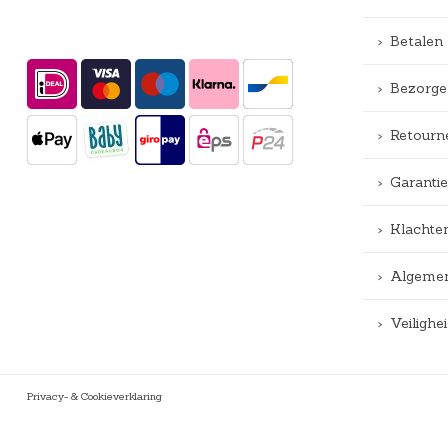
Betalen
Bezorge
Retourn
Garantie
Klachte
Algemen
Veiligh
Privacy- & Cookieverklaring