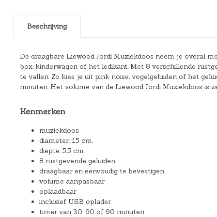
Beschrijving
De draagbare Liewood Jordi Muziekdoos neem je overal mee
box, kinderwagen of het ledikant. Met 8 verschillende rustg
te vallen. Zo kies je uit pink noise, vogelgeluiden of het ge
minuten. Het volume van de Liewood Jordi Muziekdoos is ze
Kenmerken
muziekdoos
diameter: 15 cm.
diepte: 5,5 cm.
8 rustgevende geluiden
draagbaar en eenvoudig te bevestigen
volume aanpasbaar
oplaadbaar
inclusief USB oplader
timer van 30, 60 of 90 minuten