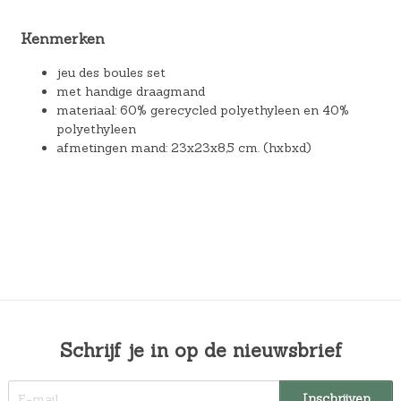
Kenmerken
jeu des boules set
met handige draagmand
materiaal: 60% gerecycled polyethyleen en 40%
polyethyleen
afmetingen mand: 23x23x8,5 cm. (hxbxd)
Schrijf je in op de nieuwsbrief