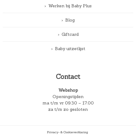
Werken bij Baby Plus
Blog
Giftcard
Baby uitzetlijst
Contact
Webshop
Openingstijden
ma t/m vr 09.30 – 17.00
za t/m zo gesloten
Privacy- & Cookieverklaring