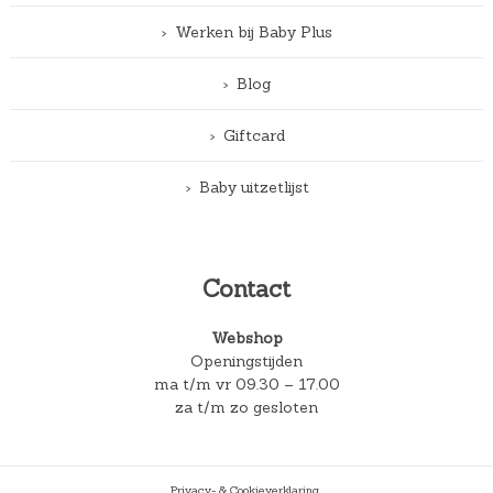
Werken bij Baby Plus
Blog
Giftcard
Baby uitzetlijst
Contact
Webshop
Openingstijden
ma t/m vr 09.30 – 17.00
za t/m zo gesloten
Privacy- & Cookieverklaring