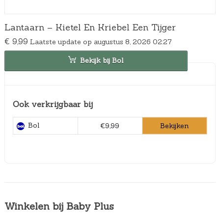
Lantaarn – Kietel En Kriebel Een Tijger
€
9,99
Laatste update op augustus 8, 2026 02:27
Bekijk bij Bol
Ook verkrijgbaar bij
Bol
Bekijken
€9,99
Winkelen bij Baby Plus