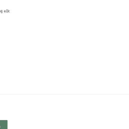
j elk