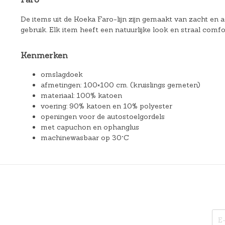
De items uit de Koeka Faro-lijn zijn gemaakt van zacht en 
gebruik. Elk item heeft een natuurlijke look en straal comfo
Kenmerken
omslagdoek
afmetingen: 100×100 cm. (kruislings gemeten)
materiaal: 100% katoen
voering: 90% katoen en 10% polyester
openingen voor de autostoelgordels
met capuchon en ophanglus
machinewasbaar op 30°C