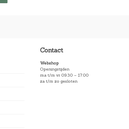
Contact
Webshop
Openingstijden
ma t/m vr 09.30 – 17.00
za t/m zo gesloten