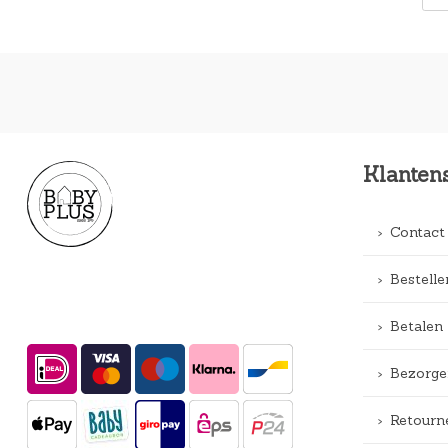
Klanten
Contact
Bestelle
Betalen
Bezorge
Retourn