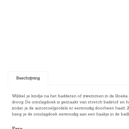
Beschrijving
Wikkel je kindje na het badderen of zwemmen in de Koeka 
droog. De omslagdoek is gemaakt van stretch badstof en he
zodat je de autostoelgordels er eenvoudig doorheen haalt
hang je de omslagdoek eenvoudig aan een haakje in de bad
Faro