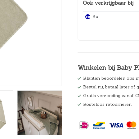
Ook verkrijgbaar bij
Hoeslakens
Bol
Matrasbeschermers
Slaapzakken en inbakeren
Winkelen bij Baby P
Klanten beoordelen ons m
Bestel nu, betaal later of 
Gratis verzending vanaf €
Kosteloos retourneren