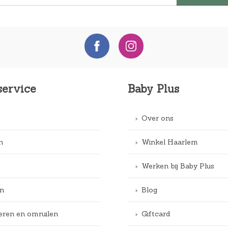
service
Baby Plus
Over ons
n
Winkel Haarlem
Werken bij Baby Plus
n
Blog
eren en omruilen
Giftcard