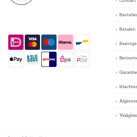
Contact
Bestelle
Betalen
Bezorge
Retourn
Garantie
Klachte
Algemen
Veiligh