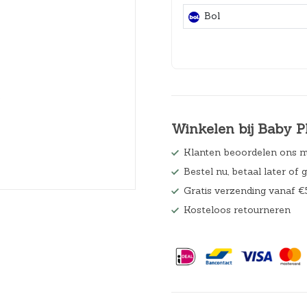
Hoeslakens
Bol
Matrasbeschermers
Slaapzakken en inbakeren
Winkelen bij Baby P
Klanten beoordelen ons m
Bestel nu, betaal later of 
Gratis verzending vanaf €
Kosteloos retourneren