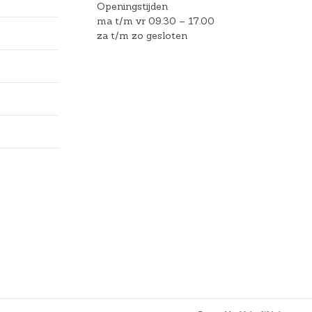
Openingstijden
ma t/m vr 09.30 – 17.00
za t/m zo gesloten