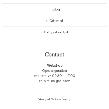
Blog
Giftcard
Baby uitzetlijst
Contact
Webshop
Openingstijden
ma t/m vr 09.30 – 17.00
za t/m zo gesloten
Privacy- & Cookieverklaring