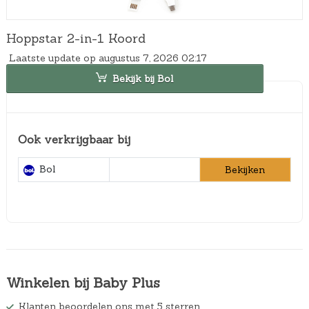
Hoppstar 2-in-1 Koord
Laatste update op augustus 7, 2026 02:17
Bekijk bij Bol
Ook verkrijgbaar bij
Bol
Bekijken
Winkelen bij Baby Plus
Klanten beoordelen ons met 5 sterren