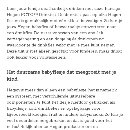
Leer jouw kindje onafhankelijk drinken met deze handige
Hegen PCTO™ Drinktuit. De drinktuit past op elke Hegen
fles en is gemakkelijk met één klik te bevestigen. Zo kan je
jouw Hegen babyfles of bewaarbakje converteren naar
een drinkfles. De tuit is voorzien van een anti-lek
verzegelingsring en een dopje bij de drinkopening
waardoor je de drinkfles veilig met je mee kunt nemen.
Deze tuit is niet alleen geschikt voor kinderen, maar drinkt
ook lekker voor volwassenen.
Het duurzame babyflesje dat meegroeit met je
kind
Hegen is meer dan alleen een babyflesje, het is namelijk
een systeem met verschillende uitwisselbare
componenten. Je kunt het flesje hierdoor gebruiken als
babyflesje, kolf, drinkbeker en opslagbakje voor
bijvoorbeeld koekjes, fruit en andere babysnacks. Zo kan je
veel onderdelen hergebruiken en dat is goed voor het
milieu! Bekijk al onze Hegen producten om de