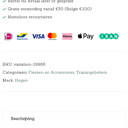
Bestel nu, betaal later of gespreid
Gratis verzending vanaf €50 (België €100)
Kosteloos retourneren
SKU:
variation-19966
Categorieën:
Flessen en Accessoires
,
Trainingsbekers
Merk:
Hegen
Beschrijving