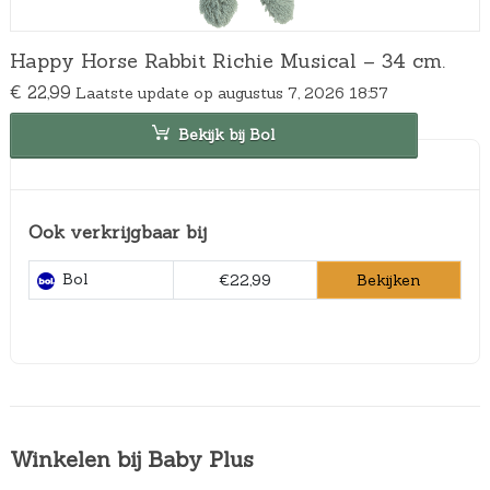
Happy Horse Rabbit Richie Musical – 34 cm.
€
22,99
Laatste update op augustus 7, 2026 18:57
Bekijk bij Bol
Ook verkrijgbaar bij
Bol
Bekijken
€22,99
Winkelen bij Baby Plus