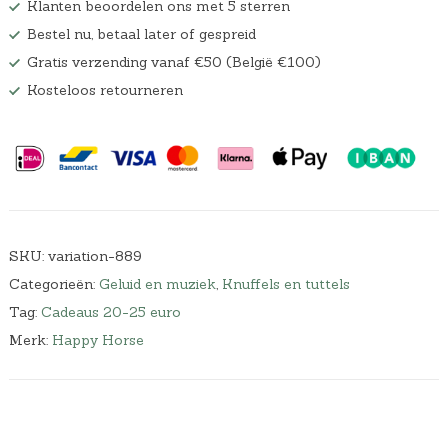
Klanten beoordelen ons met 5 sterren
Bestel nu, betaal later of gespreid
Gratis verzending vanaf €50 (België €100)
Kosteloos retourneren
SKU:
variation-889
Categorieën:
Geluid en muziek
,
Knuffels en tuttels
Tag:
Cadeaus 20-25 euro
Merk:
Happy Horse