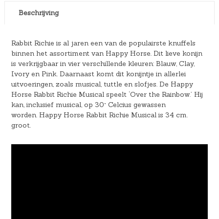
Beschrijving
Rabbit Richie is al jaren een van de populairste knuffels
binnen het assortiment van Happy Horse. Dit lieve konijn
is verkrijgbaar in vier verschillende kleuren: Blauw, Clay,
Ivory en Pink. Daarnaast komt dit konijntje in allerlei
uitvoeringen, zoals musical, tuttle en slofjes. De Happy
Horse Rabbit Richie Musical speelt ‘Over the Rainbow.’ Hij
kan, inclusief musical, op 30° Celcius gewassen
worden. Happy Horse Rabbit Richie Musical is 34 cm.
groot.