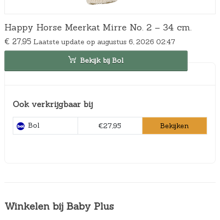
Happy Horse Meerkat Mirre No. 2 – 34 cm.
€
27,95
Laatste update op augustus 6, 2026 02:47
Bekijk bij Bol
Ook verkrijgbaar bij
Bol
Bekijken
€27,95
Winkelen bij Baby Plus