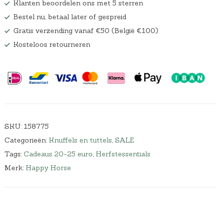
Klanten beoordelen ons met 5 sterren
Bestel nu, betaal later of gespreid
Gratis verzending vanaf €50 (België €100)
Kosteloos retourneren
SKU:
158775
Categorieën:
Knuffels en tuttels
,
SALE
Tags:
Cadeaus 20-25 euro
,
Herfstessentials
Merk:
Happy Horse