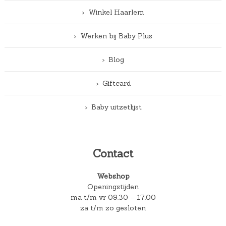
Winkel Haarlem
Werken bij Baby Plus
Blog
Giftcard
Baby uitzetlijst
Contact
Webshop
Openingstijden
ma t/m vr 09.30 – 17.00
za t/m zo gesloten