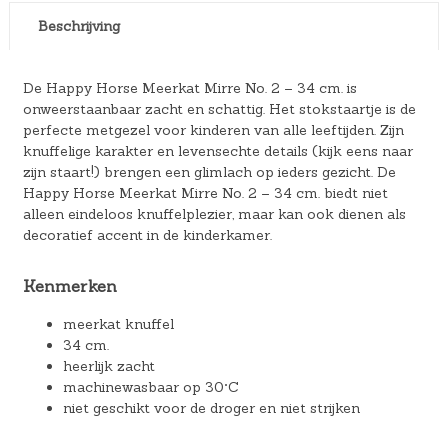
Beschrijving
De Happy Horse Meerkat Mirre No. 2 – 34 cm. is
onweerstaanbaar zacht en schattig. Het stokstaartje is de
perfecte metgezel voor kinderen van alle leeftijden. Zijn
knuffelige karakter en levensechte details (kijk eens naar
zijn staart!) brengen een glimlach op ieders gezicht. De
Happy Horse Meerkat Mirre No. 2 – 34 cm. biedt niet
alleen eindeloos knuffelplezier, maar kan ook dienen als
decoratief accent in de kinderkamer.
Kenmerken
meerkat knuffel
34 cm.
heerlijk zacht
machinewasbaar op 30°C
niet geschikt voor de droger en niet strijken