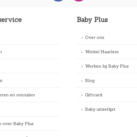
service
Baby Plus
Over ons
n
Winkel Haarlem
Werken bij Baby Plus
n
Blog
eren en omruilen
Giftcard
Baby uitzetlijst
n over Baby Plus