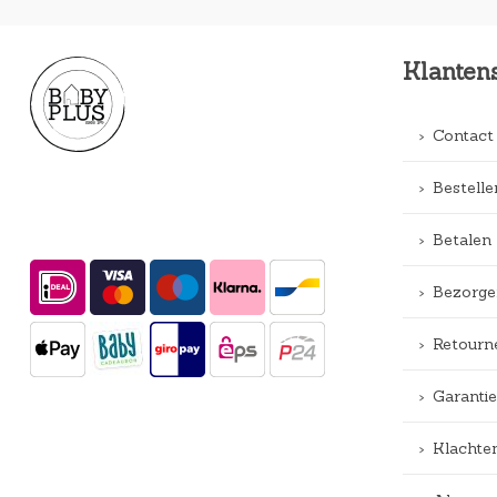
Klanten
Contact
Bestelle
Betalen
Bezorge
Retourn
Garantie
Klachte