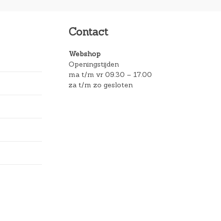
Contact
Webshop
Openingstijden
ma t/m vr 09.30 – 17.00
za t/m zo gesloten