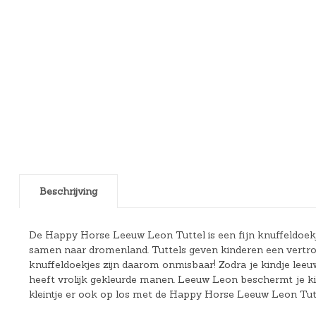
Beschrijving
De Happy Horse Leeuw Leon Tuttel is een fijn knuffeldoekj
samen naar dromenland. Tuttels geven kinderen een vertrouw
knuffeldoekjes zijn daarom onmisbaar! Zodra je kindje leeuw L
heeft vrolijk gekleurde manen. Leeuw Leon beschermt je ki
kleintje er ook op los met de Happy Horse Leeuw Leon Tutt