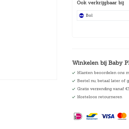
Ook verkrijgbaar bij
Hoeslakens
Bol
Matrasbeschermers
Slaapzakken en inbakeren
Winkelen bij Baby P
Klanten beoordelen ons m
Bestel nu, betaal later of 
Gratis verzending vanaf €
Kosteloos retourneren