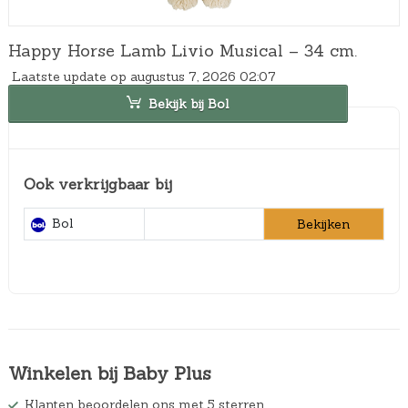
Happy Horse Lamb Livio Musical – 34 cm.
Laatste update op augustus 7, 2026 02:07
Bekijk bij Bol
Ook verkrijgbaar bij
Bol
Bekijken
Winkelen bij Baby Plus
Klanten beoordelen ons met 5 sterren