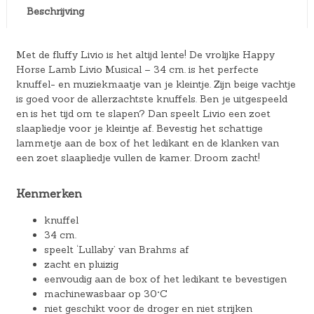
Beschrijving
Met de fluffy Livio is het altijd lente! De vrolijke Happy
Horse Lamb Livio Musical – 34 cm. is het perfecte
knuffel- en muziekmaatje van je kleintje. Zijn beige vachtje
is goed voor de allerzachtste knuffels. Ben je uitgespeeld
en is het tijd om te slapen? Dan speelt Livio een zoet
slaapliedje voor je kleintje af. Bevestig het schattige
lammetje aan de box of het ledikant en de klanken van
een zoet slaapliedje vullen de kamer. Droom zacht!
Kenmerken
knuffel
34 cm.
speelt ‘Lullaby’ van Brahms af
zacht en pluizig
eenvoudig aan de box of het ledikant te bevestigen
machinewasbaar op 30°C
niet geschikt voor de droger en niet strijken