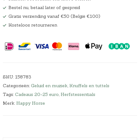
Bestel nu, betaal later of gespreid
Gratis verzending vanaf €50 (België €100)
Kosteloos retourneren
SKU:
158783
Categorieën:
Geluid en muziek
,
Knuffels en tuttels
Tags:
Cadeaus 20-25 euro
,
Herfstessentials
Merk:
Happy Horse