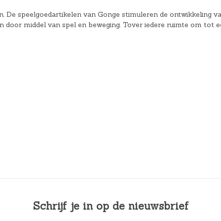
en. De speelgoedartikelen van Gonge stimuleren de ontwikkeling v
n door middel van spel en beweging. Tover iedere ruimte om tot 
Schrijf je in op de nieuwsbrief