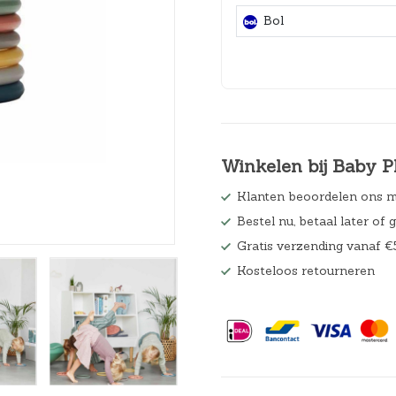
Hoeslakens
Bol
Matrasbeschermers
Slaapzakken en inbakeren
Winkelen bij Baby P
Klanten beoordelen ons m
Bestel nu, betaal later of 
Gratis verzending vanaf €
Kosteloos retourneren