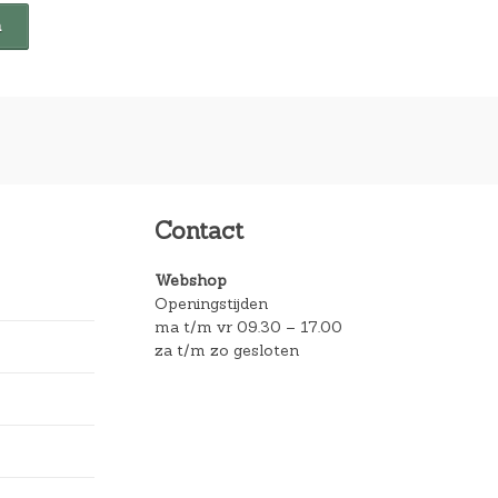
Contact
Webshop
Openingstijden
ma t/m vr 09.30 – 17.00
za t/m zo gesloten