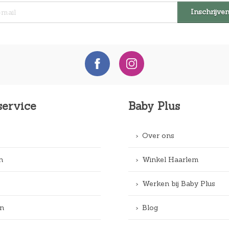
service
Baby Plus
Over ons
n
Winkel Haarlem
Werken bij Baby Plus
n
Blog