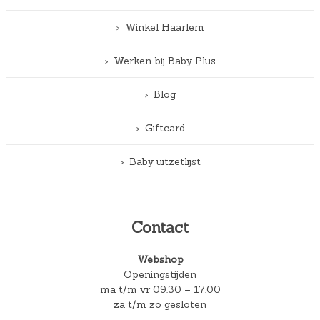
Winkel Haarlem
Werken bij Baby Plus
Blog
Giftcard
Baby uitzetlijst
Contact
Webshop
Openingstijden
ma t/m vr 09.30 – 17.00
za t/m zo gesloten