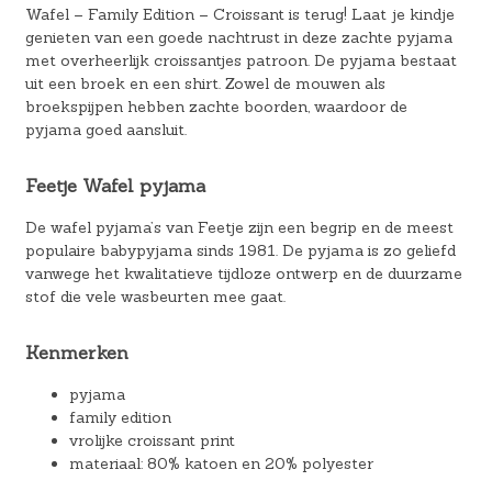
Wafel – Family Edition – Croissant is terug! Laat je kindje
genieten van een goede nachtrust in deze zachte pyjama
met overheerlijk croissantjes patroon. De pyjama bestaat
uit een broek en een shirt. Zowel de mouwen als
broekspijpen hebben zachte boorden, waardoor de
pyjama goed aansluit.
Feetje Wafel pyjama
De wafel pyjama’s van Feetje zijn een begrip en de meest
populaire babypyjama sinds 1981. De pyjama is zo geliefd
vanwege het kwalitatieve tijdloze ontwerp en de duurzame
stof die vele wasbeurten mee gaat.
Kenmerken
pyjama
family edition
vrolijke croissant print
materiaal: 80% katoen en 20% polyester