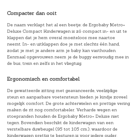
Compacter dan ooit
De naam verklapt het al een beetje: de Ergobaby Metro+
Deluxe Compact Kinderwagen is zó compact in- en uit te
klappen dat je hem overal moeiteloos mee naartoe
neemt. In- en uitklappen doe je met slechts één hand,
zodat je met je andere arm je baby kan vasthouden.
Eenmaal opgevouwen neem je de buggy eenvoudig mee in
de bus, trein en zelfs in het vliegtuig.
Ergonomisch en comfortabel
De gewatteerde zitting met geavanceerde, veelzijdige
steun en aanpasbare voetensteun bieden je kindje zoveel
mogelijk comfort. De grote achterwielen en prettige vering
maken de rit nog comfortabeler. Verharde wegen en
stoepranden houden de Ergobaby Metro+ Deluxe niet
tegen. Bovendien beschikt de kinderwagen van een
verstelbare duwbeugel (95 tot 105 cm.), waardoor de
kinderwagen prettig te besturen is voor iedere ouder.