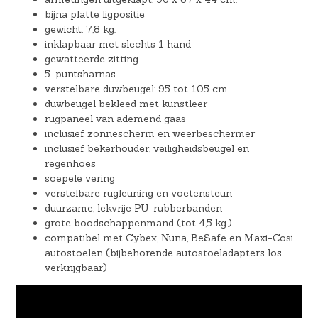
bijna platte ligpositie
gewicht: 7,8 kg.
inklapbaar met slechts 1 hand
gewatteerde zitting
5-puntsharnas
verstelbare duwbeugel: 95 tot 105 cm.
duwbeugel bekleed met kunstleer
rugpaneel van ademend gaas
inclusief zonnescherm en weerbeschermer
inclusief bekerhouder, veiligheidsbeugel en
regenhoes
soepele vering
verstelbare rugleuning en voetensteun
duurzame, lekvrije PU-rubberbanden
grote boodschappenmand (tot 4,5 kg.)
compatibel met Cybex, Nuna, BeSafe en Maxi-Cosi
autostoelen (bijbehorende autostoeladapters los
verkrijgbaar)