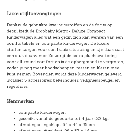
Luxe stijltoevoegingen
Dankzij de gebruikte kwaliteitsstoffen en de focus op
detail biedt de Ergobaby Metro+ Deluxe Compact
Kinderwagen alles wat een gezin zich kan wensen van een
comfortabele en compacte kinderwagen. De luxere
stoffen zorgen voor een fraaie uitstraling en zijn daarnaast
een stuk duurzamer. Zo zorgt de extra pluchewattering
voor all-round comfort en is de opbergmand te vergroten,
zodat je nog meer boodschappen, tassen en kleren mee
kunt nemen. Bovendien wordt deze kinderwagen geleverd
inclusief 3 accessoires: bekerhouder, veiligheidsbeugel en
regenhoes.
Kenmerken
compacte kinderwagen
geschikt vanaf de geboorte tot 4 jaar (22 kg.)
afmetingen ingeklapt: 54 x 44 x 25 cm.
afmetingen uitgeklapt: 96 x 87 x 44 cm.