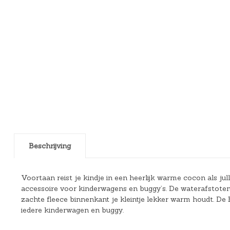
Beschrijving
Voortaan reist je kindje in een heerlijk warme cocon als ju
accessoire voor kinderwagens en buggy’s. De waterafstotend
zachte fleece binnenkant je kleintje lekker warm houdt. De
iedere kinderwagen en buggy.