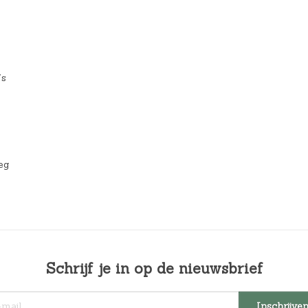
’s
eg
Schrijf je in op de nieuwsbrief