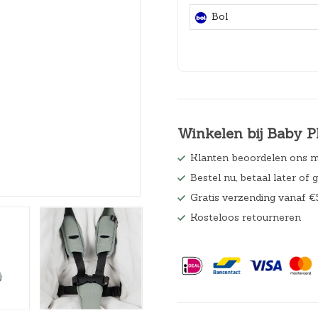
Hoeslakens
Bol
Matrasbeschermers
Slaapzakken en inbakeren
Winkelen bij Baby P
Klanten beoordelen ons m
Bestel nu, betaal later of 
Gratis verzending vanaf €
Kosteloos retourneren