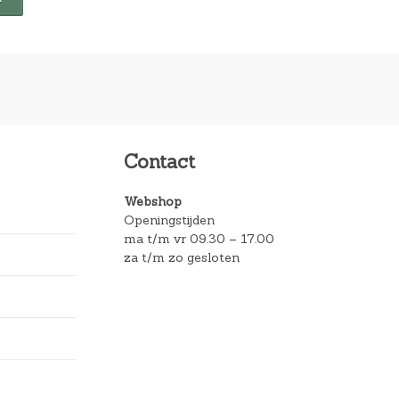
Contact
Webshop
Openingstijden
ma t/m vr 09.30 – 17.00
za t/m zo gesloten