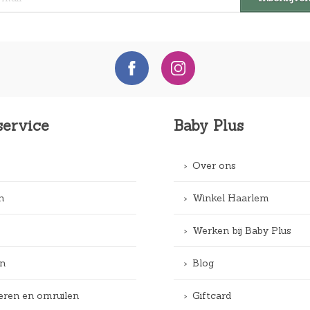
service
Baby Plus
Over ons
n
Winkel Haarlem
Werken bij Baby Plus
n
Blog
eren en omruilen
Giftcard