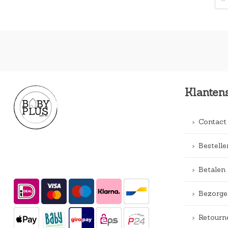
Klanten
Contact
Bestelle
Betalen
Bezorge
Retourn