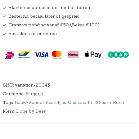
Klanten beoordelen ons met 5 sterren
Bestel nu, betaal later of gespreid
Gratis verzending vanaf €50 (België €100)
Kosteloos retourneren
SKU:
variation-20045
Categorie:
Eetgerei
Tags:
Back2School
,
Bestekjes
,
Cadeaus 15-20 euro
,
Kerst
Merk:
Done by Deer