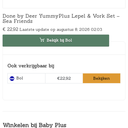
Done by Deer YummyPlus Lepel & Vork Set –
Sea Friends
€
22,92
Laatste update op augustus 8, 2026 02:03
Bekijk bij Bol
Ook verkrijgbaar bij
Bol
Bekijken
€22,92
Winkelen bij Baby Plus