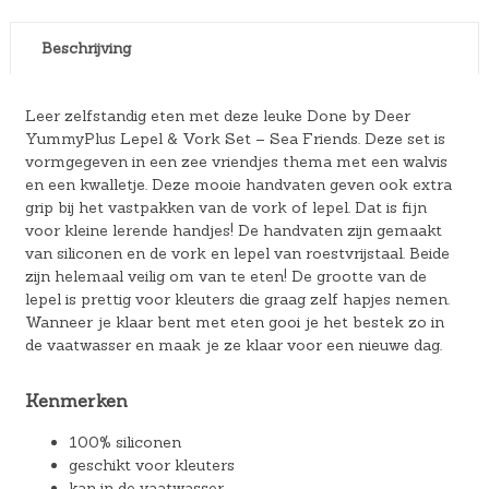
Beschrijving
Leer zelfstandig eten met deze leuke Done by Deer
YummyPlus Lepel & Vork Set – Sea Friends. Deze set is
vormgegeven in een zee vriendjes thema met een walvis
en een kwalletje. Deze mooie handvaten geven ook extra
grip bij het vastpakken van de vork of lepel. Dat is fijn
voor kleine lerende handjes! De handvaten zijn gemaakt
van siliconen en de vork en lepel van roestvrijstaal. Beide
zijn helemaal veilig om van te eten! De grootte van de
lepel is prettig voor kleuters die graag zelf hapjes nemen.
Wanneer je klaar bent met eten gooi je het bestek zo in
de vaatwasser en maak je ze klaar voor een nieuwe dag.
Kenmerken
100% siliconen
geschikt voor kleuters
kan in de vaatwasser