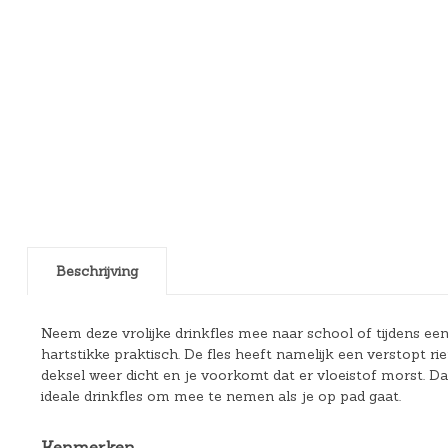
Beschrijving
Neem deze vrolijke drinkfles mee naar school of tijdens een 
hartstikke praktisch. De fles heeft namelijk een verstopt ri
deksel weer dicht en je voorkomt dat er vloeistof morst. Daa
ideale drinkfles om mee te nemen als je op pad gaat.
Kenmerken