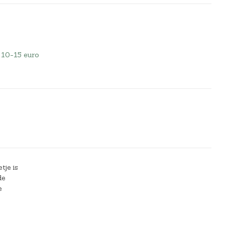
 10-15 euro
tje is
de
e