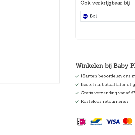
Ook verkrijgbaar bij
Hoeslakens
Bol
Matrasbeschermers
Slaapzakken en inbakeren
Winkelen bij Baby P
Klanten beoordelen ons m
Bestel nu, betaal later of 
Gratis verzending vanaf €
Kosteloos retourneren