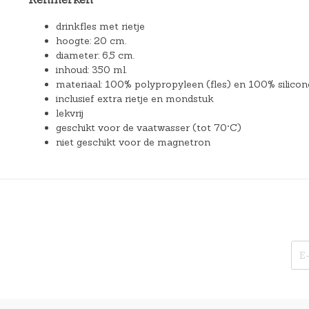
drinkfles met rietje
hoogte: 20 cm.
diameter: 6,5 cm.
inhoud: 350 ml.
materiaal: 100% polypropyleen (fles) en 100% silic
inclusief extra rietje en mondstuk
lekvrij
geschikt voor de vaatwasser (tot 70°C)
niet geschikt voor de magnetron