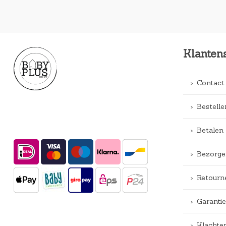
Klanten
Contact
Bestelle
Betalen
Bezorge
Retourn
Garantie
Klachte