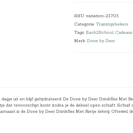
SKU:
variation-21703
Categorie:
Trainingsbekers
Tags:
Back2School
,
Cadeaus
Merk:
Done by Deer
dagje uit en blijf gehydrateerd. De Done by Deer Drinkfles Met Rie
etje dat tevoorschijn komt zodra je de deksel open schuift. Schuif 
rnaast is de Done by Deer Drinkfles Met Rietje lekvrij. Oftewel, d