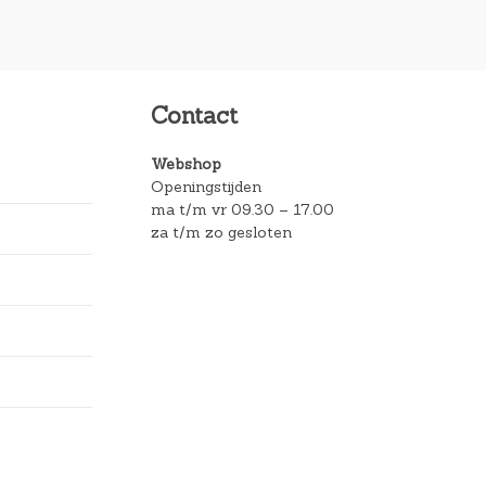
Contact
Webshop
Openingstijden
ma t/m vr 09.30 – 17.00
za t/m zo gesloten