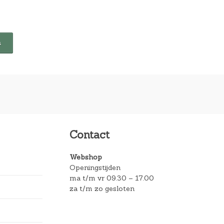
Contact
Webshop
Openingstijden
ma t/m vr 09.30 – 17.00
za t/m zo gesloten