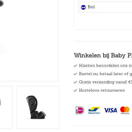
Hoeslakens
Bol
Matrasbeschermers
Slaapzakken en inbakeren
Winkelen bij Baby P
Klanten beoordelen ons m
Bestel nu, betaal later of 
Gratis verzending vanaf €
Kosteloos retourneren