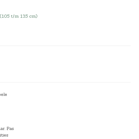
 (105 t/m 135 cm)
bele
ar. Pas
ities