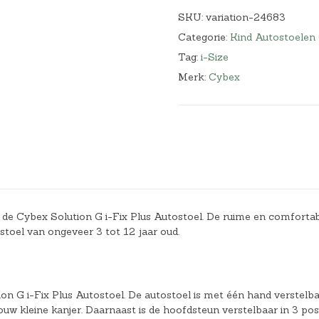
SKU:
variation-24683
Categorie:
Kind Autostoelen
Tag:
i-Size
Merk:
Cybex
 de Cybex Solution G i-Fix Plus Autostoel. De ruime en comforta
ostoel van ongeveer 3 tot 12 jaar oud.
ion G i-Fix Plus Autostoel. De autostoel is met één hand verstelba
jouw kleine kanjer. Daarnaast is de hoofdsteun verstelbaar in 3 pos