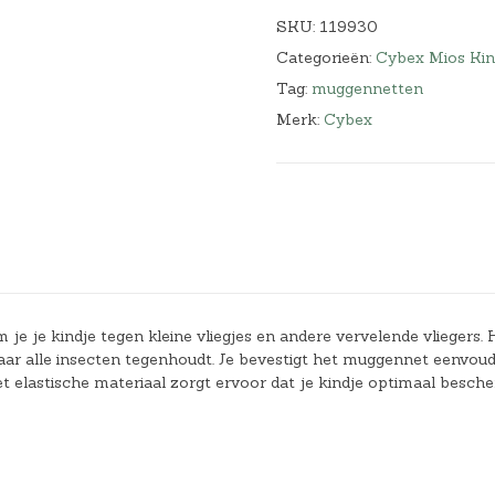
SKU:
119930
Categorieën:
Cybex Mios Ki
Tag:
muggennetten
Merk:
Cybex
je kindje tegen kleine vliegjes en andere vervelende vliegers. 
ar alle insecten tegenhoudt. Je bevestigt het muggennet eenvoud
elastische materiaal zorgt ervoor dat je kindje optimaal besche