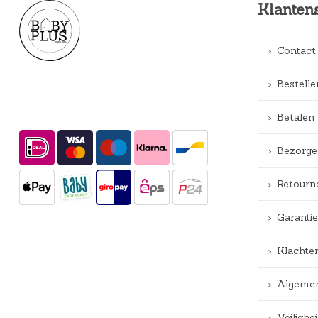
Klanten
Contact
Bestelle
Betalen
Bezorge
Retourn
Garantie
Klachte
Algemen
Veiligh