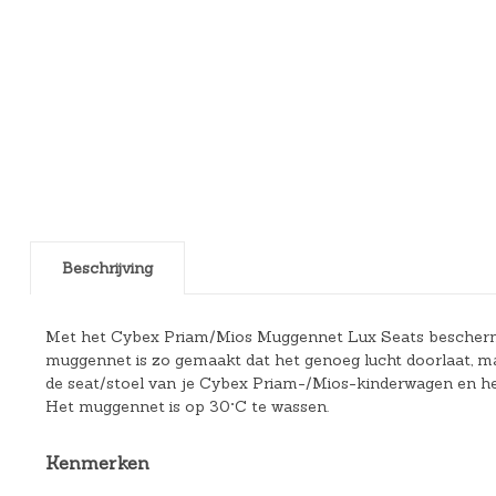
Beschrijving
Met het Cybex Priam/Mios Muggennet Lux Seats bescherm je 
muggennet is zo gemaakt dat het genoeg lucht doorlaat, ma
de seat/stoel van je Cybex Priam-/Mios-kinderwagen en het 
Het muggennet is op 30°C te wassen.
Kenmerken