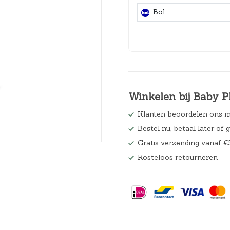
Hoeslakens
Bol
Matrasbeschermers
Slaapzakken en inbakeren
Winkelen bij Baby P
Klanten beoordelen ons m
Bestel nu, betaal later of 
Gratis verzending vanaf €
Kosteloos retourneren