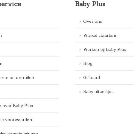
service
Baby Plus
Over ons
n
Winkel Haarlem
Werken bij Baby Plus
n
Blog
eren en omruilen
Giftcard
Baby uitzetlijst
n over Baby Plus
e voorwaarden
eidswaarschuwingen