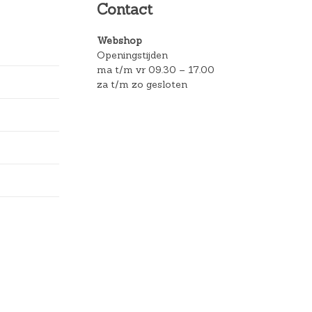
Contact
Webshop
Openingstijden
ma t/m vr 09.30 – 17.00
za t/m zo gesloten