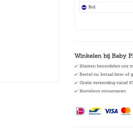
Hoeslakens
Bol
Matrasbeschermers
Slaapzakken en inbakeren
Winkelen bij Baby P
Klanten beoordelen ons m
Bestel nu, betaal later of 
Gratis verzending vanaf €
Kosteloos retourneren