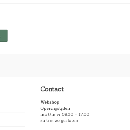
Contact
Webshop
Openingstijden
ma t/m vr 09.30 – 17.00
za t/m zo gesloten