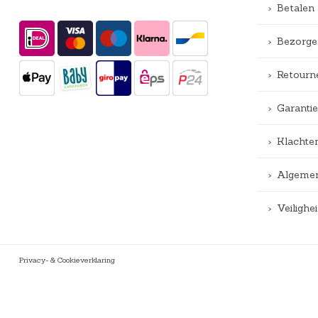
Betalen
Bezorge
Retourn
Garantie
Klachte
Algemen
Veiligh
Privacy- & Cookieverklaring