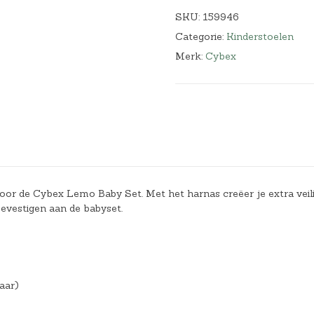
SKU:
159946
Categorie:
Kinderstoelen
Merk:
Cybex
or de Cybex Lemo Baby Set. Met het harnas creëer je extra veil
evestigen aan de babyset.
aar)