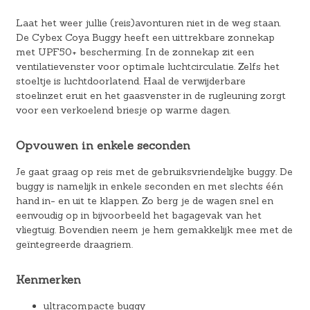
Laat het weer jullie (reis)avonturen niet in de weg staan.
De Cybex Coya Buggy heeft een uittrekbare zonnekap
met UPF50+ bescherming. In de zonnekap zit een
ventilatievenster voor optimale luchtcirculatie. Zelfs het
stoeltje is luchtdoorlatend. Haal de verwijderbare
stoelinzet eruit en het gaasvenster in de rugleuning zorgt
voor een verkoelend briesje op warme dagen.
Opvouwen in enkele seconden
Je gaat graag op reis met de gebruiksvriendelijke buggy. De
buggy is namelijk in enkele seconden en met slechts één
hand in- en uit te klappen. Zo berg je de wagen snel en
eenvoudig op in bijvoorbeeld het bagagevak van het
vliegtuig. Bovendien neem je hem gemakkelijk mee met de
geïntegreerde draagriem.
Kenmerken
ultracompacte buggy