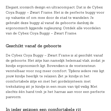
Elegant, iconisch design en ultracompact. Dat is de Cybex
Coya Buggy – Zwart Frame. Het is de perfecte buggy voor
op vakantie of om mee door de stad te wandelen. Je
gebruikt deze buggy al vanaf de geboorte dankzij de
ergonomisch liggende rugleuning. Ontdek alle voordelen
van de Cybex Coya Buggy – Zwart Frame.
Geschikt vanaf de geboorte
De Cybex Coya Buggy – Zwart Frame is al geschikt vanaf
de geboorte. Het zitje kan namelijk helemaal vlak, zodat je
kindje ergonomisch ligt. Bovendien is de voetensteun
verstelbaar voor nog meer comfort. Tijdens iedere reis ligt
jouw kindje heerlijk te relaxen. Zet je kindje in het
comfortabele zitje en met het gordelsysteem met
treksluiting zit je kindje in een mum van tijd veilig. Met
slechts één hand trek je het harnas aan voor een perfecte
pasvorm.
In ieder seizoen een comfortabele rit