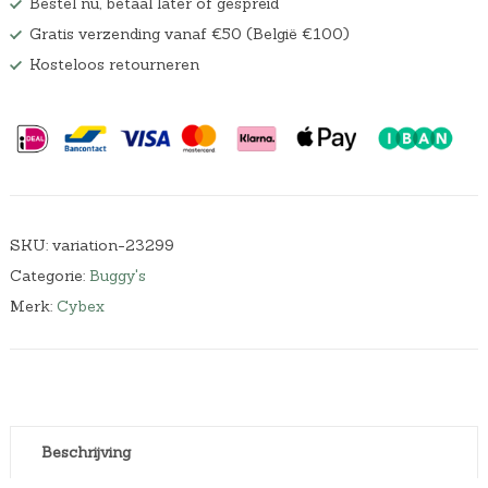
Bestel nu, betaal later of gespreid
Gratis verzending vanaf €50 (België €100)
Kosteloos retourneren
SKU:
variation-23299
Categorie:
Buggy's
Merk:
Cybex
Beschrijving