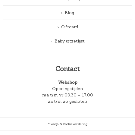
Blog
Giftcard
Baby uitzetlijst
Contact
Webshop
Openingstijden
ma t/m vr 09.30 – 17.00
za t/m zo gesloten
Privacy- & Cookieverklaring