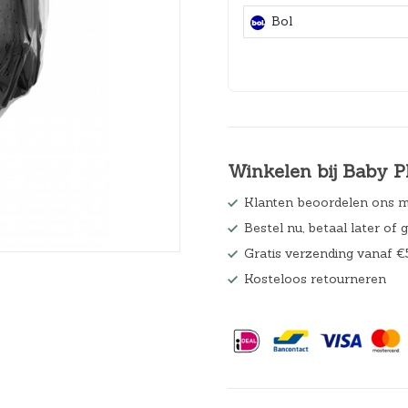
Hoeslakens
Bol
Matrasbeschermers
Slaapzakken en inbakeren
Winkelen bij Baby P
Klanten beoordelen ons m
Bestel nu, betaal later of 
Gratis verzending vanaf €
Kosteloos retourneren