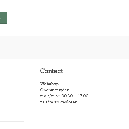
Contact
Webshop
Openingstijden
ma t/m vr 09.30 – 17.00
za t/m zo gesloten