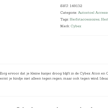
SKU:
149132
Categorie:
Autostoel Access
Tags:
Herfstaccessoires
,
Herf
Merk:
Cybex
Zorg ervoor dat je kleine kanjer droog blijft in de Cybex Aton en 
t je kindje niet alleen tegen regen, maar ook tegen wind. Ideaa