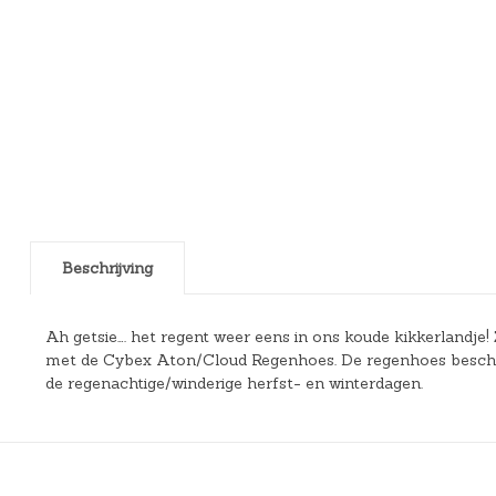
Beschrijving
Ah getsie…. het regent weer eens in ons koude kikkerlandje! 
met de Cybex Aton/Cloud Regenhoes. De regenhoes bescherm
de regenachtige/winderige herfst- en winterdagen.