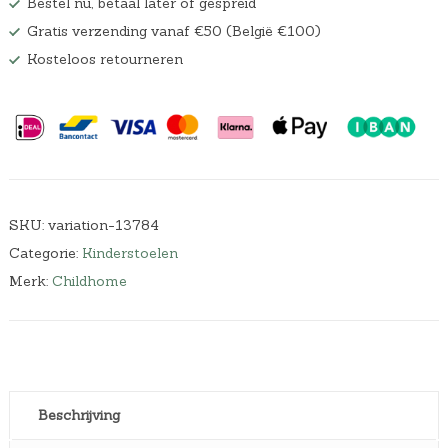
Bestel nu, betaal later of gespreid
Gratis verzending vanaf €50 (België €100)
Kosteloos retourneren
SKU:
variation-13784
Categorie:
Kinderstoelen
Merk:
Childhome
Beschrijving