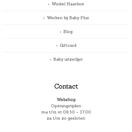
Winkel Haarlem
Werken bij Baby Plus
Blog
Giftcard
Baby uitzetlijst
Contact
Webshop
Openingstijden
ma t/m vr 09.30 – 17.00
za t/m zo gesloten