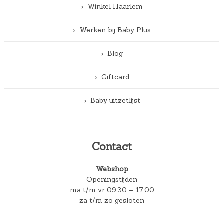
Winkel Haarlem
Werken bij Baby Plus
Blog
Giftcard
Baby uitzetlijst
Contact
Webshop
Openingstijden
ma t/m vr 09.30 – 17.00
za t/m zo gesloten