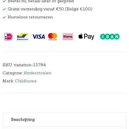
Bestel nu, betaal later of gespreid
Gratis verzending vanaf €50 (België €100)
Kosteloos retourneren
SKU:
variation-13784
Categorie:
Kinderstoelen
Merk:
Childhome
Beschrijving