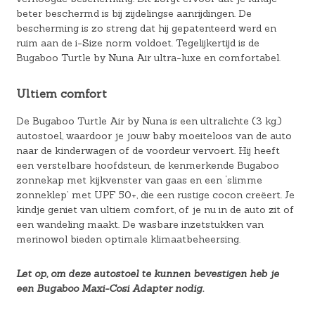
beter beschermd is bij zijdelingse aanrijdingen. De
bescherming is zo streng dat hij gepatenteerd werd en
ruim aan de i-Size norm voldoet. Tegelijkertijd is de
Bugaboo Turtle by Nuna Air ultra-luxe en comfortabel.
Ultiem comfort
De Bugaboo Turtle Air by Nuna is een ultralichte (3 kg.)
autostoel, waardoor je jouw baby moeiteloos van de auto
naar de kinderwagen of de voordeur vervoert. Hij heeft
een verstelbare hoofdsteun, de kenmerkende Bugaboo
zonnekap met kijkvenster van gaas en een ‘slimme
zonneklep’ met UPF 50+, die een rustige cocon creëert. Je
kindje geniet van ultiem comfort, of je nu in de auto zit of
een wandeling maakt. De wasbare inzetstukken van
merinowol bieden optimale klimaatbeheersing.
Let op, om deze autostoel te kunnen bevestigen heb je
een Bugaboo Maxi-Cosi Adapter nodig.