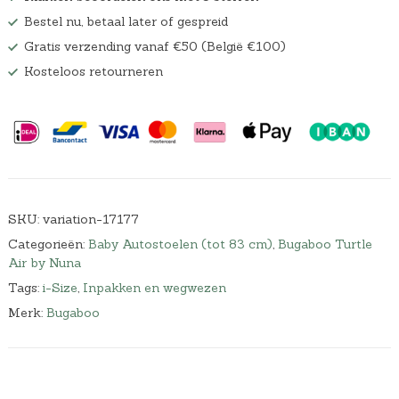
Bestel nu, betaal later of gespreid
Gratis verzending vanaf €50 (België €100)
Kosteloos retourneren
SKU:
variation-17177
Categorieën:
Baby Autostoelen (tot 83 cm)
,
Bugaboo Turtle
Air by Nuna
Tags:
i-Size
,
Inpakken en wegwezen
Merk:
Bugaboo