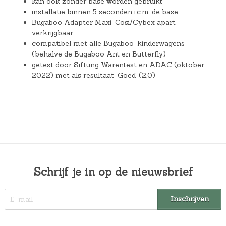
kan ook zonder base worden gebruikt
installatie binnen 5 seconden i.c.m. de base
Bugaboo Adapter Maxi-Cosi/Cybex apart
verkrijgbaar
compatibel met alle Bugaboo-kinderwagens
(behalve de Bugaboo Ant en Butterfly)
getest door Siftung Warentest en ADAC (oktober
2022) met als resultaat ‘Goed’ (2,0)
Schrijf je in op de nieuwsbrief