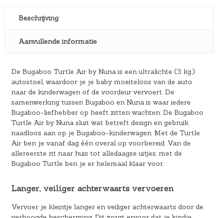
Beschrijving
Aanvullende informatie
De Bugaboo Turtle Air by Nuna is een ultralichte (3 kg.)
autostoel, waardoor je je baby moeiteloos van de auto
naar de kinderwagen of de voordeur vervoert. De
samenwerking tussen Bugaboo en Nuna is waar iedere
Bugaboo-liefhebber op heeft zitten wachten. De Bugaboo
Turtle Air by Nuna sluit wat betreft design en gebruik
naadloos aan op je Bugaboo-kinderwagen. Met de Turtle
Air ben je vanaf dag één overal op voorbereid. Van de
allereerste rit naar huis tot alledaagse uitjes, met de
Bugaboo Turtle ben je er helemaal klaar voor.
Langer, veiliger achterwaarts vervoeren
Vervoer je kleintje langer en veiliger achterwaarts door de
verhoogde bescherming. Dit zorgt ervoor dat je kindje