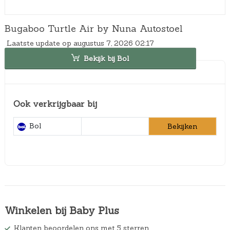
Bugaboo Turtle Air by Nuna Autostoel
Laatste update op augustus 7, 2026 02:17
Bekijk bij Bol
Ook verkrijgbaar bij
Bol
Bekijken
Winkelen bij Baby Plus
Klanten beoordelen ons met 5 sterren