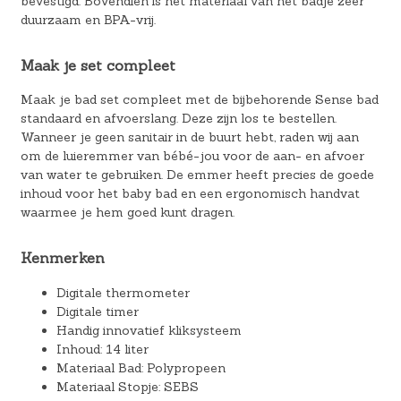
bevestigd. Bovendien is het materiaal van het badje zeer
duurzaam en BPA-vrij.
Maak je set compleet
Maak je bad set compleet met de bijbehorende Sense bad
standaard en afvoerslang. Deze zijn los te bestellen.
Wanneer je geen sanitair in de buurt hebt, raden wij aan
om de luieremmer van bébé-jou voor de aan- en afvoer
van water te gebruiken. De emmer heeft precies de goede
inhoud voor het baby bad en een ergonomisch handvat
waarmee je hem goed kunt dragen.
Kenmerken
Digitale thermometer
Digitale timer
Handig innovatief kliksysteem
Inhoud: 14 liter
Materiaal Bad: Polypropeen
Materiaal Stopje: SEBS