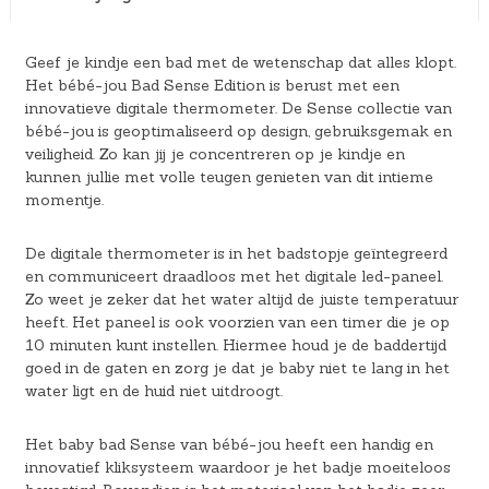
Geef je kindje een bad met de wetenschap dat alles klopt.
Het bébé-jou Bad Sense Edition is berust met een
innovatieve digitale thermometer. De Sense collectie van
bébé-jou is geoptimaliseerd op design, gebruiksgemak en
veiligheid. Zo kan jij je concentreren op je kindje en
kunnen jullie met volle teugen genieten van dit intieme
momentje.
De digitale thermometer is in het badstopje geïntegreerd
en communiceert draadloos met het digitale led-paneel.
Zo weet je zeker dat het water altijd de juiste temperatuur
heeft. Het paneel is ook voorzien van een timer die je op
10 minuten kunt instellen. Hiermee houd je de baddertijd
goed in de gaten en zorg je dat je baby niet te lang in het
water ligt en de huid niet uitdroogt.
Het baby bad Sense van bébé-jou heeft een handig en
innovatief kliksysteem waardoor je het badje moeiteloos