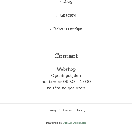
Blog
Giftcard
Baby uitzetlijst
Contact
Webshop
Openingstijden
ma t/m vr 09.30 – 17.00
za t/m zo gesloten
Privacy- & Cookieverklaring
Powered by
Mplus Webshops