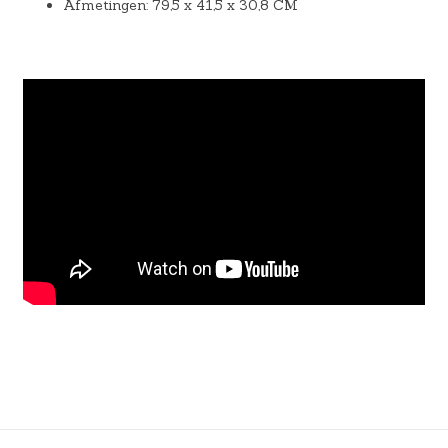
Afmetingen: 79,5 x 41,5 x 30,8 CM