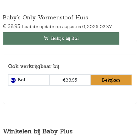
Baby’s Only Vormenstoof Huis
€
38,95
Laatste update op augustus 6, 2026 03:37
Bekijk bij Bol
Ook verkrijgbaar bij
Bol
Bekijken
€38,95
Winkelen bij Baby Plus