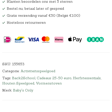
Klanten beoordelen ons met 5 sterren
Bestel nu, betaal later of gespreid
Gratis verzending vanaf €50 (België €100)
Kosteloos retourneren
SKU:
155653
Categorie:
Activiteitsspeelgoed
Tags:
Back2School
,
Cadeaus 25-50 euro
,
Herfstessentials
,
Houten Speelgoed
,
Vormenstoven
Merk:
Baby's Only