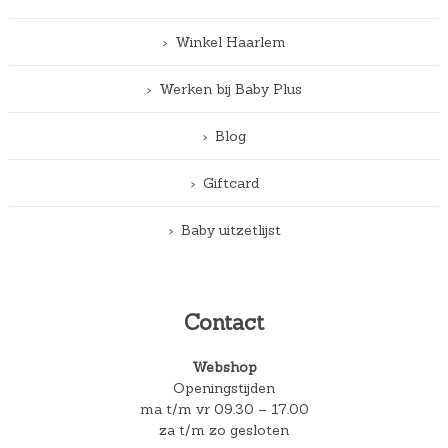
Winkel Haarlem
Werken bij Baby Plus
Blog
Giftcard
Baby uitzetlijst
Contact
Webshop
Openingstijden
ma t/m vr 09.30 – 17.00
za t/m zo gesloten