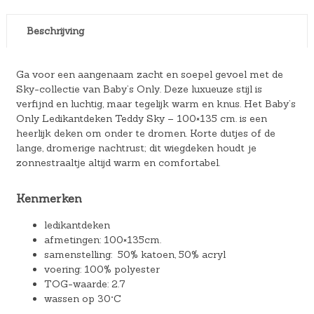
Beschrijving
Ga voor een aangenaam zacht en soepel gevoel met de
Sky-collectie van Baby’s Only. Deze luxueuze stijl is
verfijnd en luchtig, maar tegelijk warm en knus. Het Baby’s
Only Ledikantdeken Teddy Sky – 100×135 cm. is een
heerlijk deken om onder te dromen. Korte dutjes of de
lange, dromerige nachtrust; dit wiegdeken houdt je
zonnestraaltje altijd warm en comfortabel.
Kenmerken
ledikantdeken
afmetingen: 100×135cm.
samenstelling: 50% katoen, 50% acryl
voering: 100% polyester
TOG-waarde: 2.7
wassen op 30°C