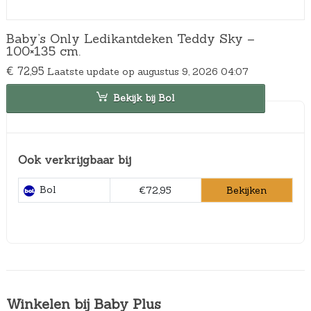
Baby’s Only Ledikantdeken Teddy Sky –
100×135 cm.
€
72,95
Laatste update op augustus 9, 2026 04:07
Bekijk bij Bol
Ook verkrijgbaar bij
Bol
Bekijken
€72,95
Winkelen bij Baby Plus