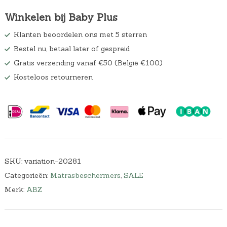
Winkelen bij Baby Plus
Klanten beoordelen ons met 5 sterren
Bestel nu, betaal later of gespreid
Gratis verzending vanaf €50 (België €100)
Kosteloos retourneren
SKU:
variation-20281
Categorieën:
Matrasbeschermers
,
SALE
Merk:
ABZ