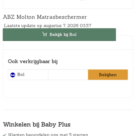
ABZ Molton Matrasbeschermer
Laatste update op augustus 7, 2026 03:57
Bekijk bij Bol
Ook verkrijgbaar bij
Bol
Bekijken
Winkelen bij Baby Plus
Klanten beoordelen ons met 5 sterren