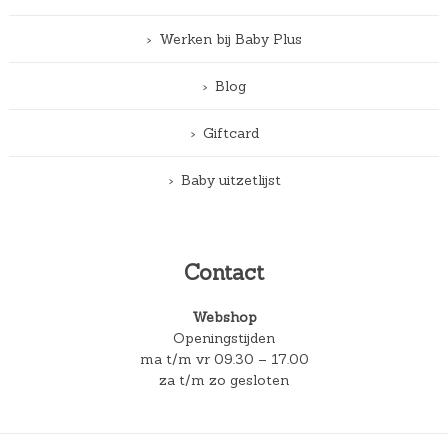
Werken bij Baby Plus
Blog
Giftcard
Baby uitzetlijst
Contact
Webshop
Openingstijden
ma t/m vr 09.30 – 17.00
za t/m zo gesloten