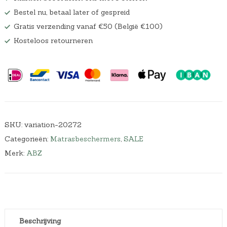
Bestel nu, betaal later of gespreid
Gratis verzending vanaf €50 (België €100)
Kosteloos retourneren
SKU:
variation-20272
Categorieën:
Matrasbeschermers
,
SALE
Merk:
ABZ
Beschrijving