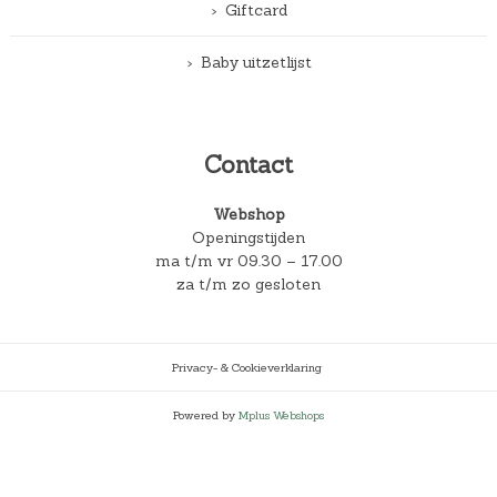
Giftcard
Baby uitzetlijst
Contact
Webshop
Openingstijden
ma t/m vr 09.30 – 17.00
za t/m zo gesloten
Privacy- & Cookieverklaring
Powered by
Mplus Webshops