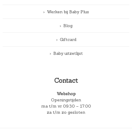
Werken bij Baby Plus
Blog
Giftcard
Baby uitzetlijst
Contact
Webshop
Openingstijden
ma t/m vr 09.30 – 17.00
za t/m zo gesloten