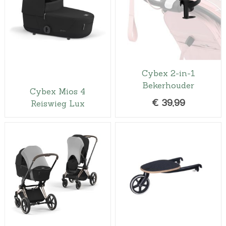
Cybex 2-in-1
Bekerhouder
Cybex Mios 4
€
39,99
Reiswieg Lux