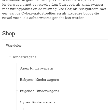
stadsleven. Je gebruikt de Cybex Mios-kinderwagen als
kinderwagen met de reiswieg Lux Carrycot; als kinderwagen
met zittingpakket en de reiswieg Lite Cot; als reissysteem met
een van de Cybex-autostoeltjes en als luxueuze buggy die
zowel voor- als achterwaarts gericht kan worden.
Shop
Wandelen
Kinderwagens
Anex Kinderwagens
Babyzen Kinderwagens
Bugaboo Kinderwagens
Cybex Kinderwagens