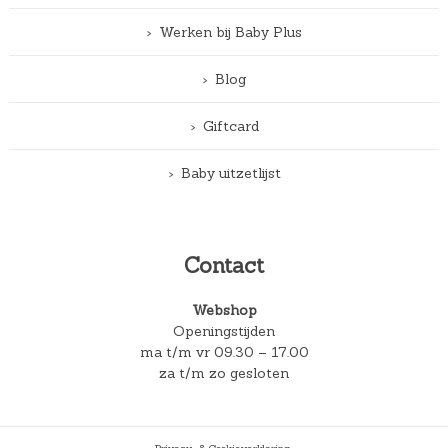
Werken bij Baby Plus
Blog
Giftcard
Baby uitzetlijst
Contact
Webshop
Openingstijden
ma t/m vr 09.30 – 17.00
za t/m zo gesloten