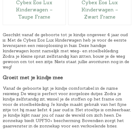
Cybex Eos Lux
Cybex Eos Lux
Kinderwagen –
Kinderwagen –
Taupe Frame
Zwart Frame
Geschikt vanaf de geboorte tot je kindje ongeveer 4 jaar oud
is. Met de Cybex Eos Lux Kinderwagen heb je voor de eerste
levensjaren een reisoplossing in huis. Deze handige
kinderwagen komt namelijk met wieg- en stoelbekleding.
Zodra je kleine spruit zelfstandig kan zitten, bouw je de wieg
gewoon om tot een zitje. Niets staat jullie avonturen nog in de
weg!
Groeit met je kindje mee
Vanaf de geboorte ligt je kindje comfortabel in de ruime
reiswieg. De wieg is perfect voor zorgeloze dutjes. Zodra je
kindje zelfstandig zit, wissel je de stoffen op het frame om
voor de stoelbekleding. Je kindje maakt gebruik van het fijne
zitje tot hij maar liefst 4 jaar oud is. Het stoeltje is omkeerbaar,
je kindje kijkt naar jou of naar de wereld om zich heen. De
zonnekap biedt UPF50+ bescherming. Bovendien zorgt het
gaasvenster in de zonnekap voor een verkoelende bries.