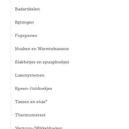
Badartikelen
Bijtringen
Fopspenen
Kruiken en Warmtekussens
Slabbetjes en spuugdoekjes
Luiersystemen
Speen-/tutdoekjes
Tassen en etuis*
Thermometers
Verzorg-/Wikkeldoeken