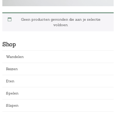
Geen producten gevonden die aan je selectie
voldoen.
Shop
Wandelen
Reizen
Eten
Spelen
Slapen