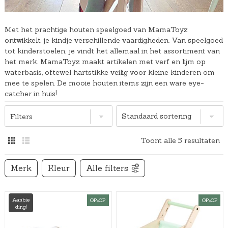
Met het prachtige houten speelgoed van MamaToyz
ontwikkelt je kindje verschillende vaardigheden. Van speelgoed
tot kinderstoelen, je vindt het allemaal in het assortiment van
het merk. MamaToyz maakt artikelen met verf en lijm op
waterbasis, oftewel hartstikke veilig voor kleine kinderen om
mee te spelen. De mooie houten items zijn een ware eye-
catcher in huis!
Filters
Toont alle 5 resultaten
Merk
Kleur
Alle filters
Aanbie
OP=OP
OP=OP
ding!