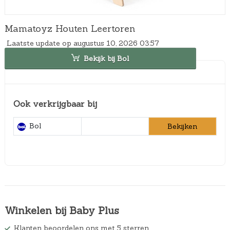
Mamatoyz Houten Leertoren
Laatste update op augustus 10, 2026 03:57
Bekijk bij Bol
Ook verkrijgbaar bij
Bol
Bekijken
Winkelen bij Baby Plus
Klanten beoordelen ons met 5 sterren