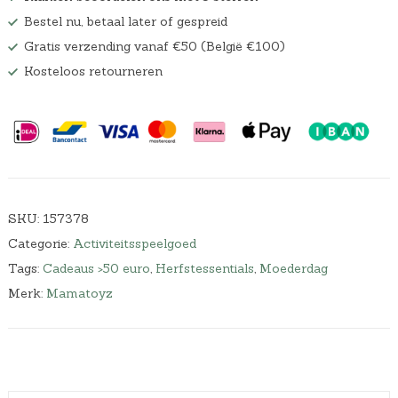
Bestel nu, betaal later of gespreid
Gratis verzending vanaf €50 (België €100)
Kosteloos retourneren
SKU:
157378
Categorie:
Activiteitsspeelgoed
Tags:
Cadeaus >50 euro
,
Herfstessentials
,
Moederdag
Merk:
Mamatoyz