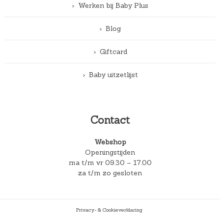
Werken bij Baby Plus
Blog
Giftcard
Baby uitzetlijst
Contact
Webshop
Openingstijden
ma t/m vr 09.30 – 17.00
za t/m zo gesloten
Privacy- & Cookieverklaring