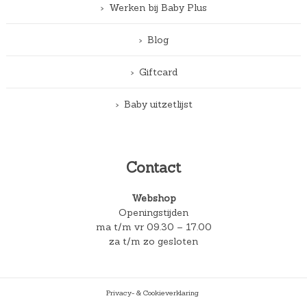
Werken bij Baby Plus
Blog
Giftcard
Baby uitzetlijst
Contact
Webshop
Openingstijden
ma t/m vr 09.30 – 17.00
za t/m zo gesloten
Privacy- & Cookieverklaring