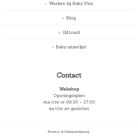
Werken bij Baby Plus
Blog
Giftcard
Baby uitzetlijst
Contact
Webshop
Openingstijden
ma t/m vr 09.30 – 17.00
za t/m zo gesloten
Privacy- & Cookieverklaring