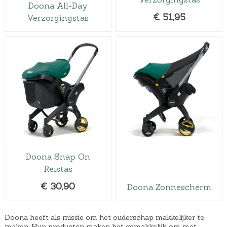
Doona All-Day
€
51,95
Verzorgingstas
Doona Snap On
Reistas
€
30,90
Doona Zonnescherm
Doona heeft als missie om het ouderschap makkelijker te
maken. Hun producten maken het gemakkelijk om met