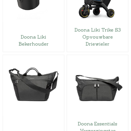
Doona Liki Trike S3
Doona Liki
Opvouwbare
Bekerhouder
Driewieler
Doona Essentials
Verzorgingstas